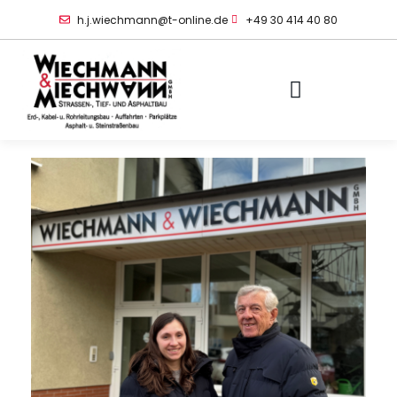
h.j.wiechmann@t-online.de
+49 30 414 40 80