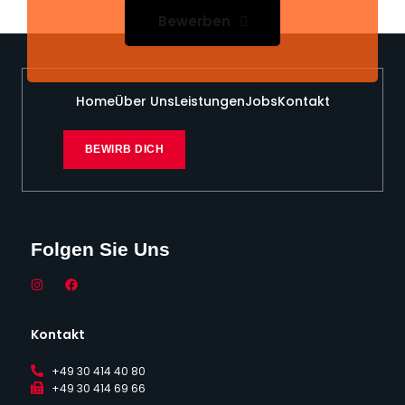
Bewerben
Home
Über Uns
Leistungen
Jobs
Kontakt
BEWIRB DICH
Folgen Sie Uns
Kontakt
+49 30 414 40 80
+49 30 414 69 66